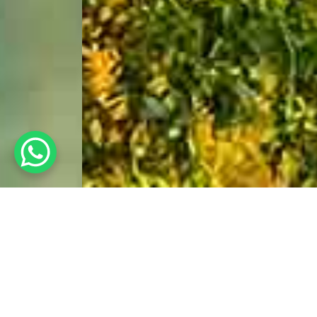
Un Hotel para los
Eternos
Disfrutadores