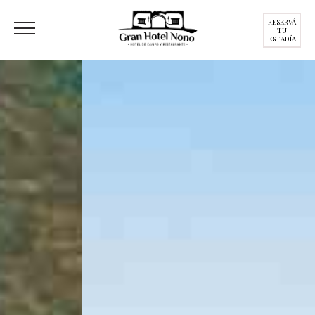
RESERVÁ
TU
ESTADÍA