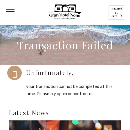
RESERVÁ
TU
ESTADÍA
Transaction Failed
Unfortunately,
your transaction cannot be completed at this
time. Please try again or contact us.
Latest News